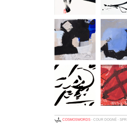
COSMOSWORDS
-
COUR DOGNÉ - SP