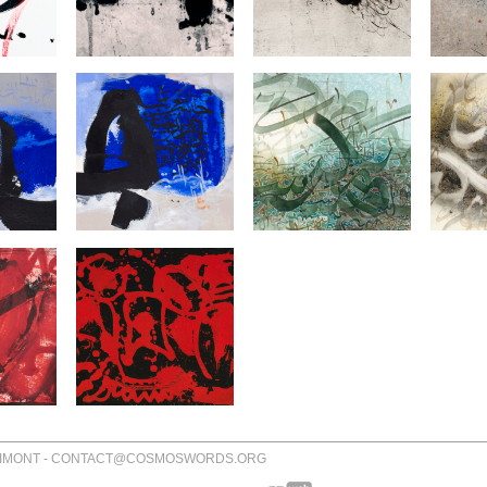
RIMONT - CONTACT@COSMOSWORDS.ORG