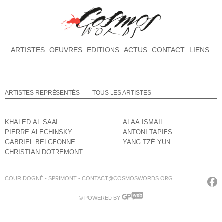
ARTISTES
OEUVRES
EDITIONS
ACTUS
CONTACT
LIENS
ARTISTES REPRÉSENTÉS
TOUS LES ARTISTES
KHALED AL SAAI
ALAA ISMAIL
PIERRE ALECHINSKY
ANTONI TAPIES
GABRIEL BELGEONNE
YANG TZÉ YUN
CHRISTIAN DOTREMONT
COUR DOGNÉ - SPRIMONT - CONTACT@COSMOSWORDS.ORG
© POWERED BY