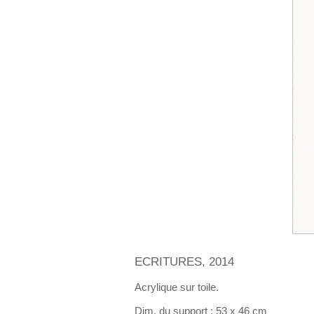
ECRITURES, 2014
Acrylique sur toile.
Dim. du support : 53 x 46 cm